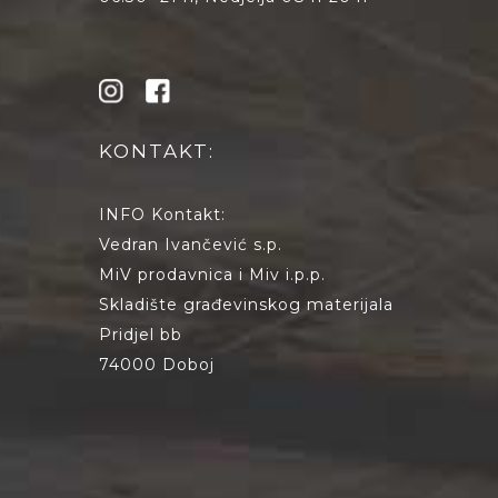
KONTAKT:
INFO Kontakt:
Vedran Ivančević s.p.
MiV prodavnica i Miv i.p.p.
Skladište građevinskog materijala
Pridjel bb
74000 Doboj