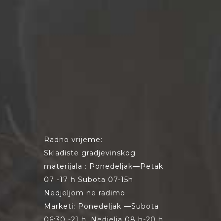
Radno vrijeme:
Skladiste gradjevinskog
materijala : Ponedeljak—Petak
07 -17 h Subota 07-15h
Nedjeljom ne radimo
Marketi: Ponedeljak —Subota
06:30 -21 h, Nedjelja 08 h-20 h