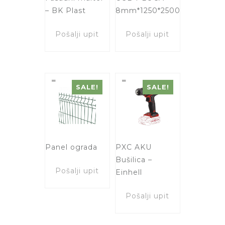
– BK Plast
8mm*1250*2500
Pošalji upit
Pošalji upit
SALE!
SALE!
Panel ograda
PXC AKU
Bušilica –
Pošalji upit
Einhell
Pošalji upit