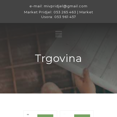
e-mail: mivpridjel@gmail.com
Market Pridjel: 053 265 463 | Market
Usora: 053 961 457
Trgovina