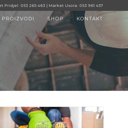
t Pridjel: 053 265 463 | Market Usora: 053 961 457
PROIZVODI
SHOP
KONTAKT