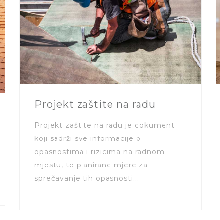
Projekt zaštite na radu
Projekt zaštite na radu je dokument
koji sadrži sve informacije o
opasnostima i rizicima na radnom
mjestu, te planirane mjere za
sprečavanje tih opasnosti...