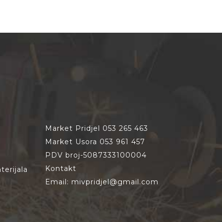
Market Pridjel 053 265 463
Market Usora 053 961 457
PDV broj-5087333100004
Kontakt
erijala
Email: mivpridjel@gmail.com