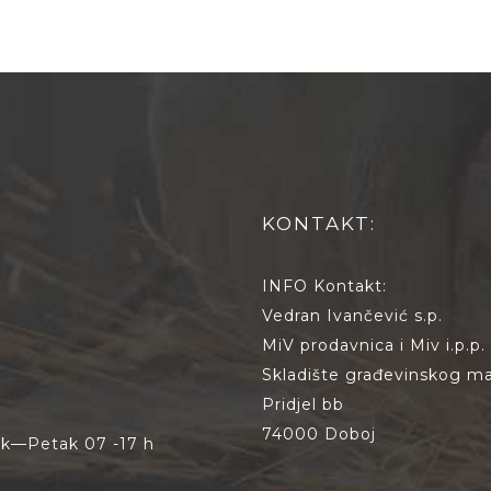
KONTAKT:
INFO Kontakt:
Vedran Ivančević s.p.
MiV prodavnica i Miv i.p.p.
Skladište građevinskog mat
Pridjel bb
74000 Doboj
jak—Petak 07 -17 h