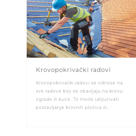
Krovopokrivački radovi
Krovopokrivački radovi se odnose na
sve radove koji se obavljaju na krovu
zgrade ili kuće. To može uključivati
postavljanje krovnih pločica ili...