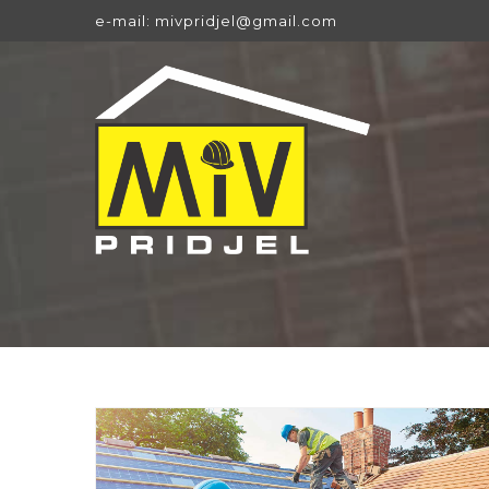
e-mail: mivpridjel@gmail.com