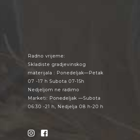
Radno vrijeme:
Skladiste gradjevinskog
materijala : Ponedeljak—Petak
07 -17 h Subota 07-15h
Nedjeljom ne radimo
Marketi: Ponedeljak —Subota
06:30 -21 h, Nedjelja 08 h-20 h