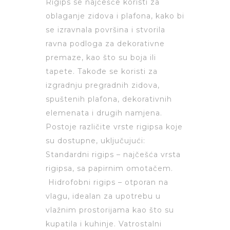
Rigips se najčešće koristi za
oblaganje zidova i plafona, kako bi
se izravnala površina i stvorila
ravna podloga za dekorativne
premaze, kao što su boja ili
tapete. Takođe se koristi za
izgradnju pregradnih zidova,
spuštenih plafona, dekorativnih
elemenata i drugih namjena.
Postoje različite vrste rigipsa koje
su dostupne, uključujući:
Standardni rigips – najčešća vrsta
rigipsa, sa papirnim omotačem.
Hidrofobni rigips – otporan na
vlagu, idealan za upotrebu u
vlažnim prostorijama kao što su
kupatila i kuhinje. Vatrostalni