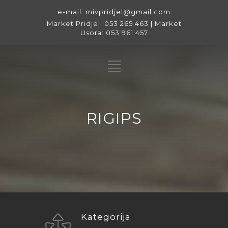
e-mail: mivpridjel@gmail.com
Market Pridjel: 053 265 463 | Market
Usora: 053 961 457
RIGIPS
Kategorija