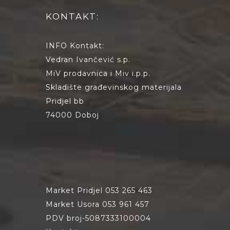
KONTAKT:
INFO Kontakt:
Vedran Ivančević s.p.
MiV prodavnica i Miv i.p.p.
Skladište građevinskog materijala
Pridjel bb
74000 Doboj
Market Pridjel 053 265 463
Market Usora 053 961 457
PDV broj-5087333100004