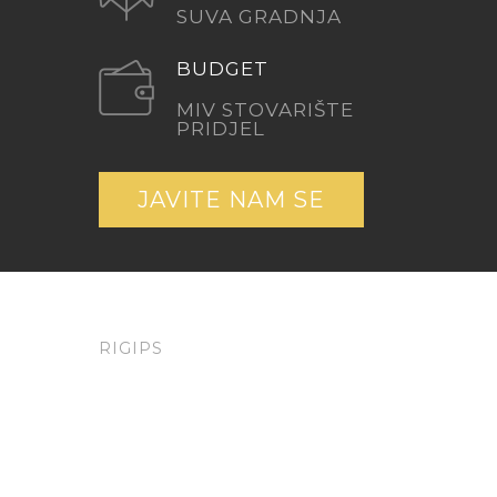
SUVA GRADNJA
BUDGET
MIV STOVARIŠTE
PRIDJEL
JAVITE NAM SE
RIGIPS
OPIS
LOCATION