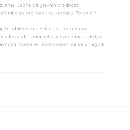
zijama. Jedna od glavnih prednosti
erske uvjete, kao i na koroziju. To ga čini
jati i oblikovati u skladu sa potrebama
, kvadratni puni čelik je svestrani i izdržljivi
tavnosti montaže i sposobnosti da se prilagodi