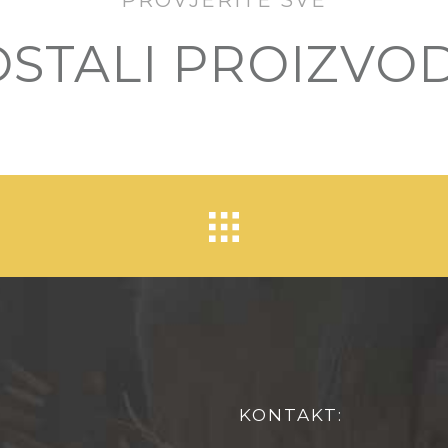
PROVJERITE SVE
OSTALI PROIZVOD
KONTAKT: