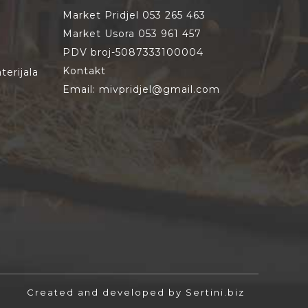
Market Pridjel 053 265 463
Market Usora 053 961 457
PDV broj-5087333100004
Kontakt
erijala
Email: mivpridjel@gmail.com
Created and developed by Sertini.biz