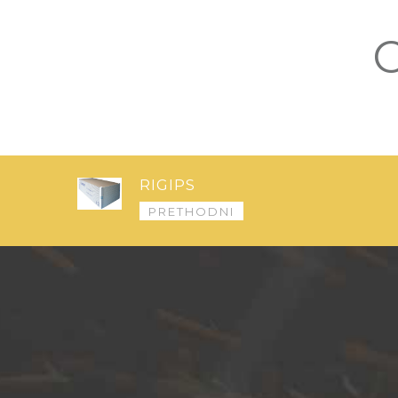
RIGIPS
PRETHODNI