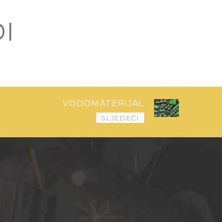
I
VODOMATERIJAL
SLJEDEĆI