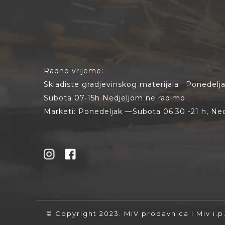
Radno vrijeme:
Skladiste gradjevinskog materijala : Ponedel
Subota 07-15h Nedjeljom ne radimo
Marketi: Ponedeljak —Subota 06:30 -21 h, Ned
© Copyright 2023. MiV prodavnica i Miv i.p