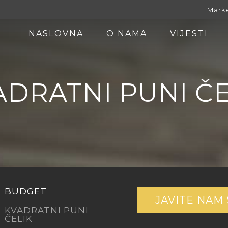
Marke
NASLOVNA
O NAMA
VIJESTI
ADRATNI PUNI ČE
BUDGET
JAVITE NAM 
KVADRATNI PUNI
ČELIK