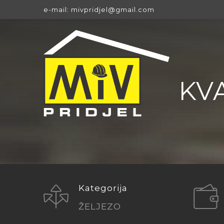
e-mail: mivpridjel@gmail.com
KV
Kategorija
ŽELJEZO