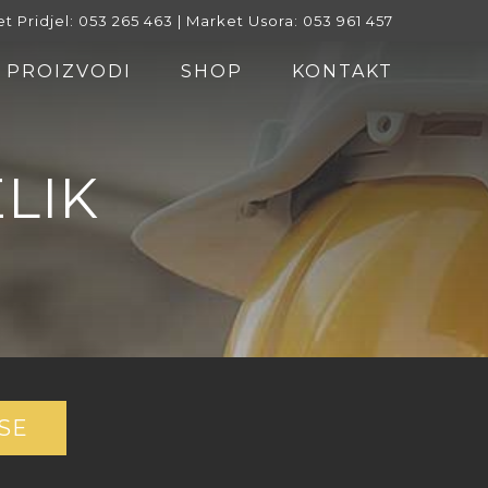
t Pridjel: 053 265 463 | Market Usora: 053 961 457
PROIZVODI
SHOP
KONTAKT
LIK
SE