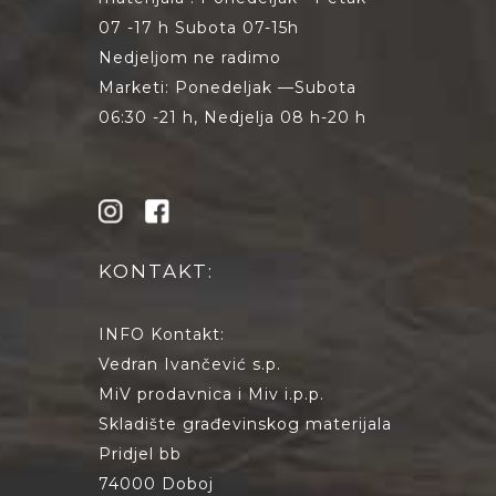
07 -17 h Subota 07-15h
Nedjeljom ne radimo
Marketi: Ponedeljak —Subota
06:30 -21 h, Nedjelja 08 h-20 h
KONTAKT:
INFO Kontakt:
Vedran Ivančević s.p.
MiV prodavnica i Miv i.p.p.
Skladište građevinskog materijala
Pridjel bb
74000 Doboj