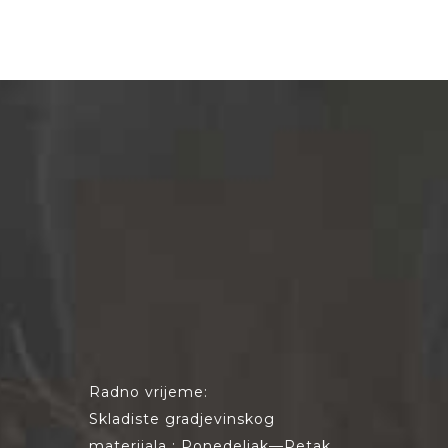
Radno vrijeme:
Skladiste gradjevinskog
materijala : Ponedeljak—Petak