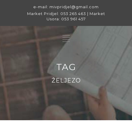
e-mail: mivpridjel@gmail.com
Market Pridjel: 053 265 463 | Market
Usora: 053 961 457
TAG
ŽELJEZO