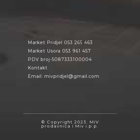
Market Pridjel 053 265 463
Market Usora 053 961 457
PDV broj-5087333100004
Kontakt
Email: mivpridjel@gmail.com
© Copyright 2023. MiV
prodavnica i Miv i.p.p.