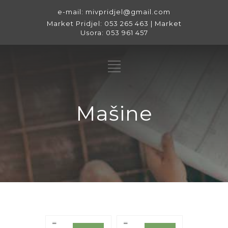
e-mail: mivpridjel@gmail.com
Market Pridjel: 053 265 463 | Market
Usora: 053 961 457
Mašine