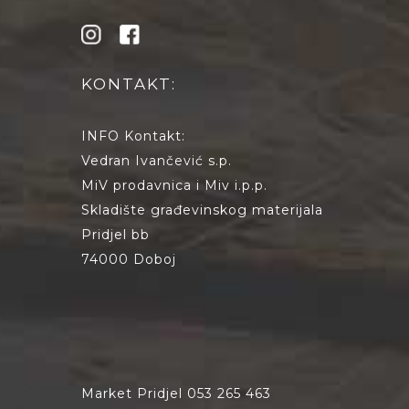
KONTAKT:
INFO Kontakt:
Vedran Ivančević s.p.
MiV prodavnica i Miv i.p.p.
Skladište građevinskog materijala
Pridjel bb
74000 Doboj
Market Pridjel 053 265 463