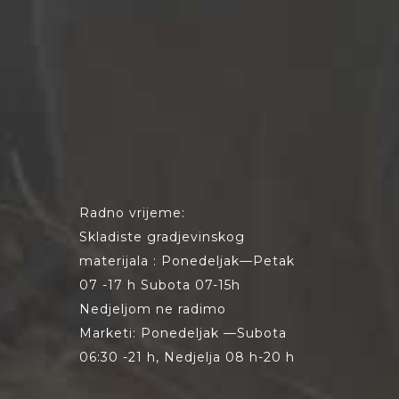
Radno vrijeme:
Skladiste gradjevinskog
materijala : Ponedeljak—Petak
07 -17 h Subota 07-15h
Nedjeljom ne radimo
Marketi: Ponedeljak —Subota
06:30 -21 h, Nedjelja 08 h-20 h