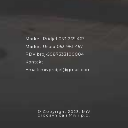
Market Pridjel 053 265 463
Market Usora 053 961 457
PDV broj-5087333100004
Kontakt
Email: mivpridjel@gmail.com
© Copyright 2023. MiV
prodavnica i Miv i.p.p.