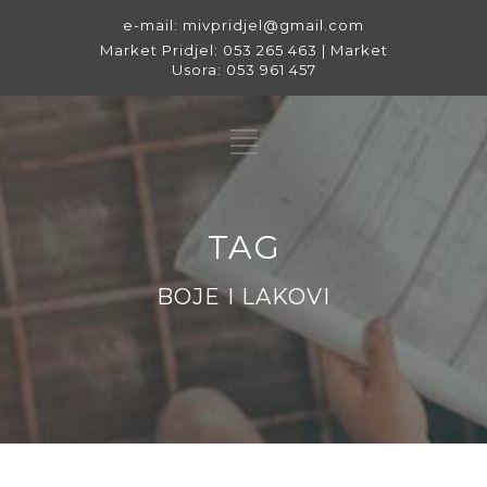
e-mail: mivpridjel@gmail.com
Market Pridjel: 053 265 463 | Market
Usora: 053 961 457
TAG
BOJE I LAKOVI