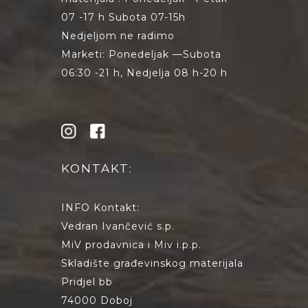
07 -17 h Subota 07-15h
Nedjeljom ne radimo
Marketi: Ponedeljak —Subota
06:30 -21 h, Nedjelja 08 h-20 h
KONTAKT:
INFO Kontakt:
Vedran Ivančević s.p.
MiV prodavnica i Miv i.p.p.
Skladište građevinskog materijala
Pridjel bb
74000 Doboj