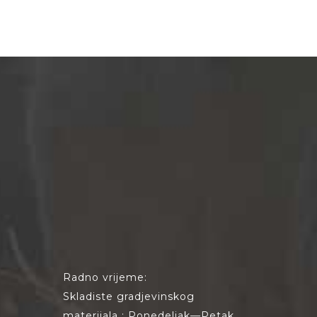
Radno vrijeme:
Skladiste gradjevinskog
materijala : Ponedeljak—Petak