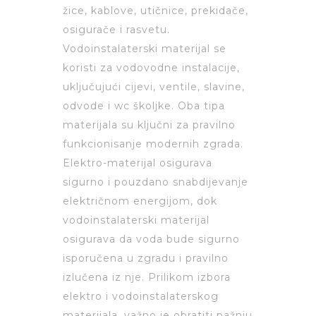
žice, kablove, utičnice, prekidače,
osigurače i rasvetu.
Vodoinstalaterski materijal se
koristi za vodovodne instalacije,
uključujući cijevi, ventile, slavine,
odvode i wc školjke. Oba tipa
materijala su ključni za pravilno
funkcionisanje modernih zgrada.
Elektro-materijal osigurava
sigurno i pouzdano snabdijevanje
električnom energijom, dok
vodoinstalaterski materijal
osigurava da voda bude sigurno
isporučena u zgradu i pravilno
izlučena iz nje. Prilikom izbora
elektro i vodoinstalaterskog
materijala, važno je obratiti pažnju