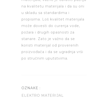
na kvalitetu materijala i da su oni
u skladu sa standardima i
propisima. Loš kvalitet materijala
može dovesti do curenja vode,
požara i drugih opasnosti za
stanare. Zato je važno da se
koristi materijal od proverenih
proizvođača i da se ugradnja vrši
po stručnim uputstvima.
OZNAKE :
ELEKTRO MATERIJAL