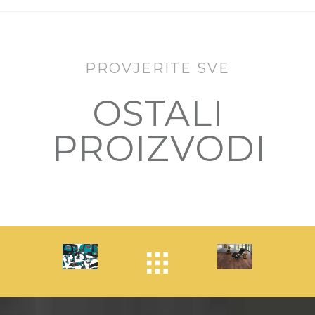
PROVJERITE SVE
OSTALI
PROIZVODI