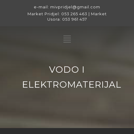
e-mail: mivpridjel@gmail.com
Market Pridjel: 053 265 463 | Market
Usora: 053 961 457
VODO I
ELEKTROMATERIJAL