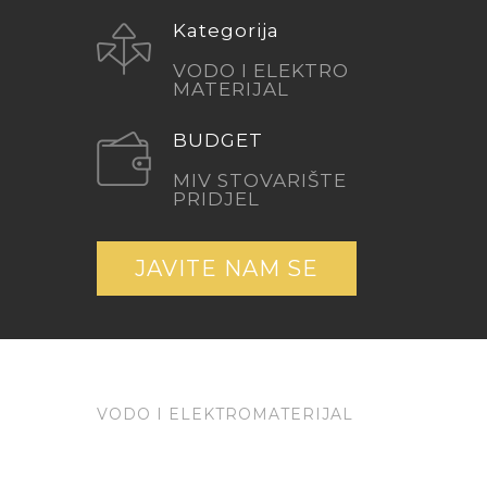
Kategorija
VODO I ELEKTRO
MATERIJAL
BUDGET
MIV STOVARIŠTE
PRIDJEL
JAVITE NAM SE
VODO I ELEKTROMATERIJAL
OPIS