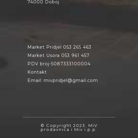
74000 Doboj
Market Pridjel 053 265 463
Market Usora 053 961 457
PDV broj-5087333100004
Kontakt
Email: mivpridjel@gmail.com
© Copyright 2023. MiV
prodavnica i Miv i.p.p.