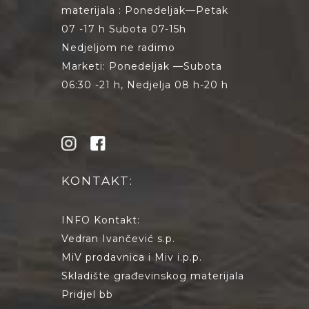
materijala : Ponedeljak—Petak
07 -17 h Subota 07-15h
Nedjeljom ne radimo
Marketi: Ponedeljak —Subota
06:30 -21 h, Nedjelja 08 h-20 h
KONTAKT:
INFO Kontakt:
Vedran Ivančević s.p.
MiV prodavnica i Miv i.p.p.
Skladište građevinskog materijala
Pridjel bb